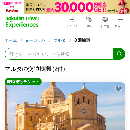
ログイン
メニュー
JPY
日本語
ホーム
/
ヨーロッパ
/
マルタ
/
交通機関
マルタの交通機関 (2件)
即時発行チケット