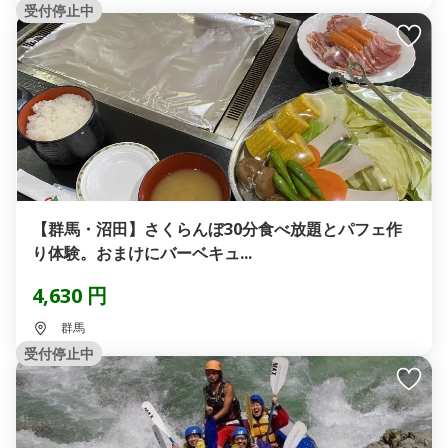
受付停止中
【群馬・沼田】さくらんぼ30分食べ放題とパフェ作
り体験。おまけにバーベキュ...
4,630 円
群馬
受付停止中