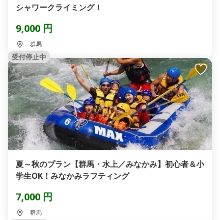
シャワークライミング！
9,000 円
群馬
受付停止中
夏～秋のプラン【群馬・水上／みなかみ】初心者＆小
学生OK！みなかみラフティング
7,000 円
群馬