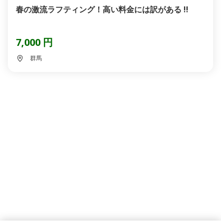
春の激流ラフティング！高い料金には訳がある !!
7,000 円
群馬