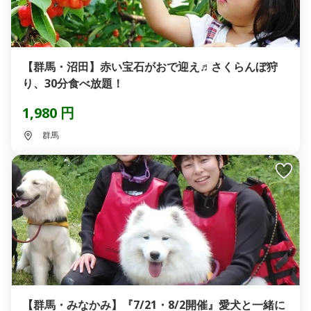
【群馬・沼田】赤い宝石がおで迎え♬さくらんぼ狩
り、30分食べ放題！
1,980 円
群馬
【群馬・みなかみ】『7/21・8/2開催』愛犬と一緒に