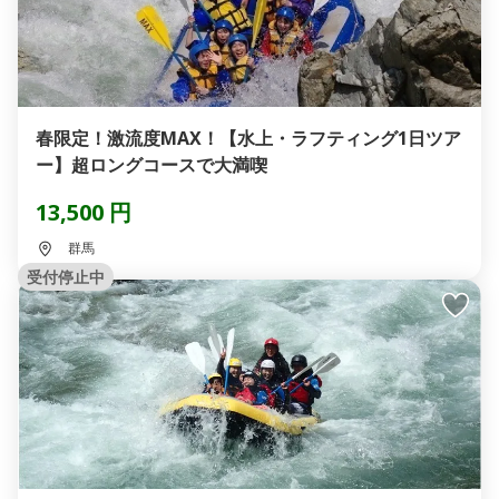
春限定！激流度MAX！【水上・ラフティング1日ツア
ー】超ロングコースで大満喫
13,500 円
群馬
受付停止中