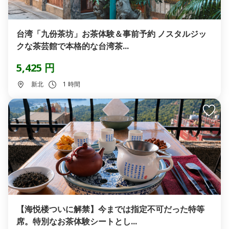
台湾「九份茶坊」お茶体験＆事前予約 ノスタルジッ
クな茶芸館で本格的な台湾茶...
5,425 円
新北
1 時間
【海悦楼ついに解禁】今までは指定不可だった特等
席。特別なお茶体験シートとし...