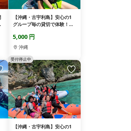
周
【沖縄・古宇利島】安心の1
組
グループ毎の貸切で体験！当
店一番人気！ジェットス...
5,000 円
沖縄
受付停止中
【沖縄・古宇利島】安心の1