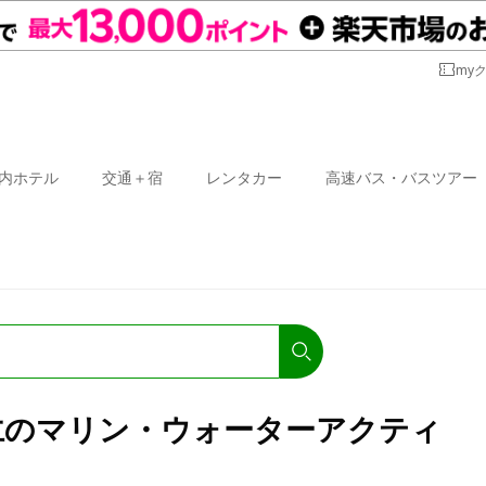
my
内ホテル
交通＋宿
レンタカー
高速バス・バスツアー
仁のマリン・ウォーターアクティ