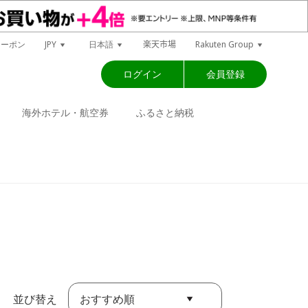
楽天市場
クーポン
JPY
日本語
Rakuten Group
ログイン
会員登録
海外ホテル・航空券
ふるさと納税
おすすめ順
並び替え