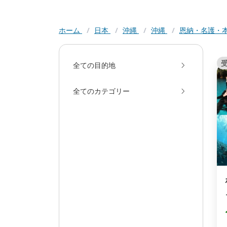
ホーム
/
日本
/
沖縄
/
沖縄
/
恩納・名護・
全ての目的地
全てのカテゴリー