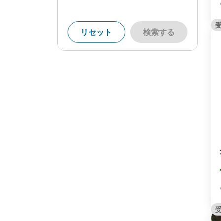
リセット
検索する