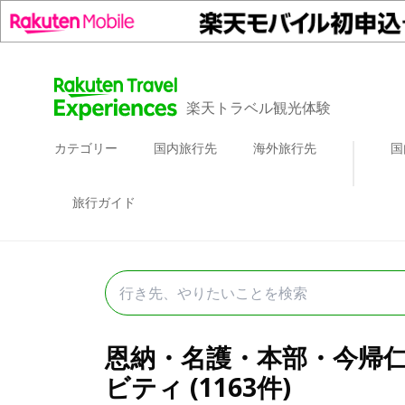
楽天トラベル観光体験
カテゴリー
国内旅行先
海外旅行先
国
旅行ガイド
恩納・名護・本部・今帰
ビティ (1163件)