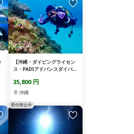
セ
【沖縄・ダイビングライセン
窟
ス・PADIアドバンスダイバ
ー】大人気GoPro...
35,800 円
沖縄
受付停止中