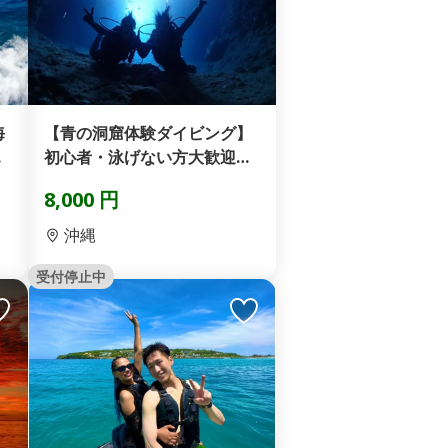
海
【青の洞窟体験ダイビング】
ト
初心者・泳げない方大歓迎☆
完全貸切案内☆水中撮影...
8,000 円
沖縄
受付停止中