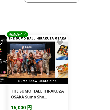
英語ガイド
THE SUMO HALL HIRAKUZA
OSAKA Sumo Sho...
16,000 円