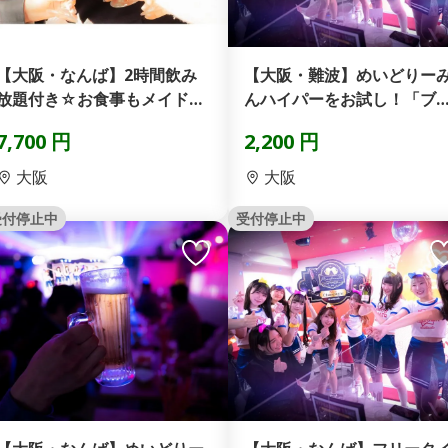
【大阪・なんば】2時間飲み
【大阪・難波】めいどりー
放題付き☆お食事もメイドラ
んハイパーをお試し！「ブ
イブも楽しめる「パーテ...
ンズプラン」
7,700 円
2,200 円
大阪
大阪
受付停止中
受付停止中