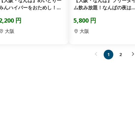
【大阪・なんば】めいどりー
【大阪・なんば】フリータ
みんハイパーをおためし！
ム飲み放題！なんばの夜は
「ブロンズプラン」
いどりーみんハイパー！...
2,200 円
5,800 円
大阪
大阪
1
2