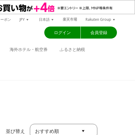
楽天市場
クーポン
JPY
日本語
Rakuten Group
ログイン
会員登録
海外ホテル・航空券
ふるさと納税
おすすめ順
並び替え