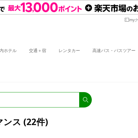
my
内ホテル
交通＋宿
レンタカー
高速バス・バスツアー
ス (22件)