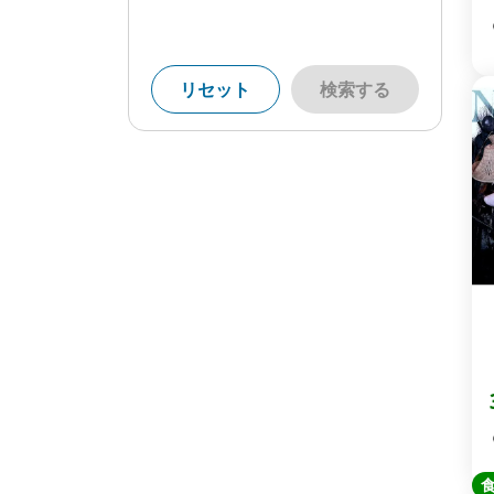
リセット
検索する