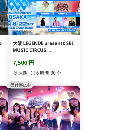
ル
大阪 LEGENDE presents SBI
MUSIC CIRCUS ...
7,500 円
大阪
6 時間 30 分
受付停止中