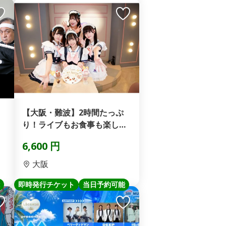
【大阪・難波】2時間たっぷ
り！ライブもお食事も楽しめ
る充実プラン！「パーフ...
6,600 円
大阪
即時発行チケット
当日予約可能