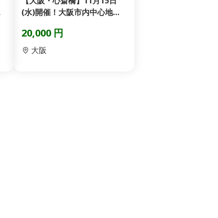
イ
【大阪・心斎橋】11月15日
め
(水)開催！大阪市内中心地の
商業施設でDJ出演
20,000 円
大阪