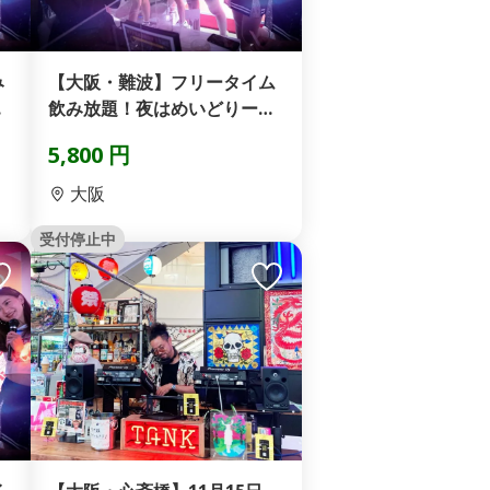
み
【大阪・難波】フリータイム
ロ
飲み放題！夜はめいどりーみ
んハイパー！「ゴールド...
5,800 円
大阪
受付停止中