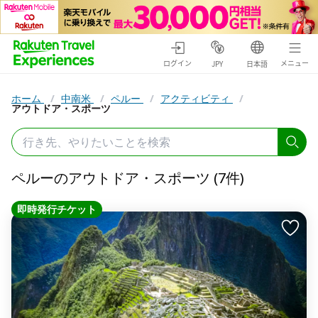
ログイン
メニュー
JPY
日本語
ホーム
/
中南米
/
ペルー
/
アクティビティ
/
アウトドア・スポーツ
ペルーのアウトドア・スポーツ (7件)
即時発行チケット