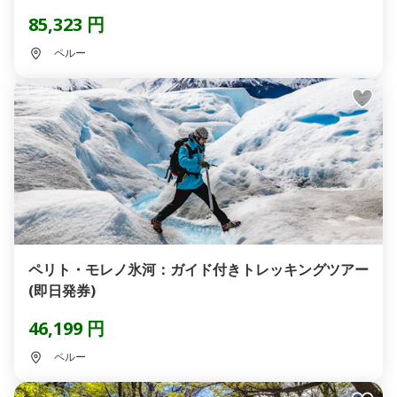
85,323 円
ペルー
ペリト・モレノ氷河：ガイド付きトレッキングツアー
(即日発券)
46,199 円
ペルー