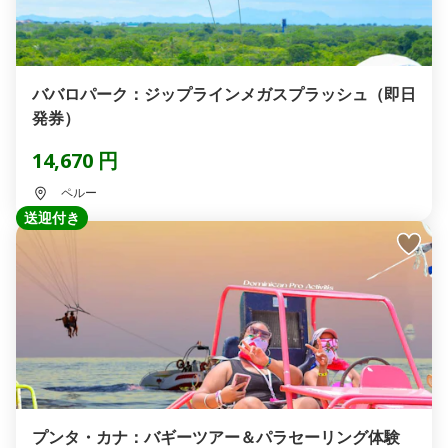
ババロパーク：ジップラインメガスプラッシュ（即日
発券）
14,670 円
ペルー
送迎付き
プンタ・カナ：バギーツアー＆パラセーリング体験