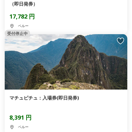
（即日発券）
17,782 円
ペルー
受付停止中
マチュピチュ：入場券(即日発券)
8,391 円
ペルー