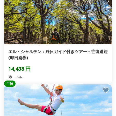
エル・シャルテン：終日ガイド付きツアー＋往復送迎
(即日発券)
14,438 円
ペルー
半日