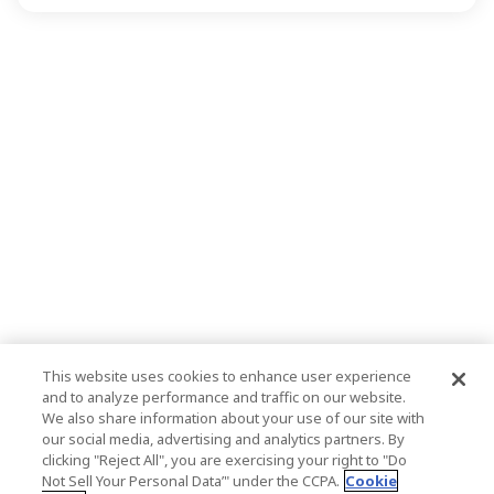
This website uses cookies to enhance user experience
and to analyze performance and traffic on our website.
We also share information about your use of our site with
our social media, advertising and analytics partners. By
clicking "Reject All", you are exercising your right to "Do
Not Sell Your Personal Data’" under the CCPA.
Cookie