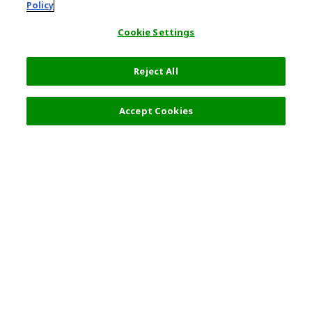
Policy
Cookie Settings
Reject All
フィルター (2)
おすすめ順
Accept Cookies
人気の旅行先
利用規約
一般情報
パートナーシップ