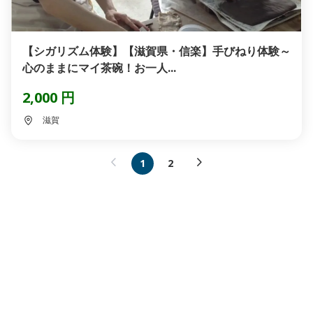
【シガリズム体験】【滋賀県・信楽】手びねり体験～
心のままにマイ茶碗！お一人...
2,000 円
滋賀
1
2