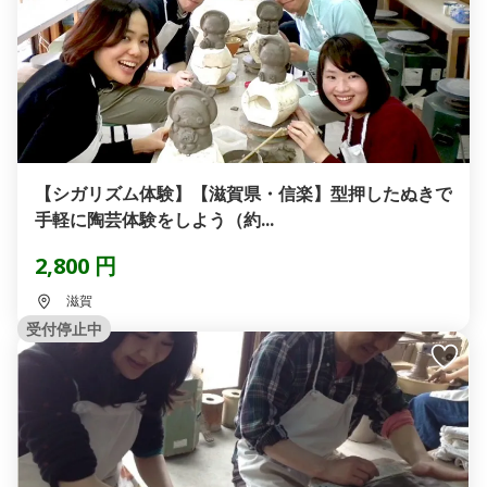
【シガリズム体験】【滋賀県・信楽】型押したぬきで
手軽に陶芸体験をしよう（約...
2,800 円
滋賀
受付停止中