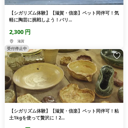
【シガリズム体験】【滋賀・信楽】ペット同伴可！気
軽に陶芸に挑戦しよう！バリ...
2,300 円
滋賀
受付停止中
【シガリズム体験】【滋賀・信楽】ペット同伴可！粘
土1kgを使って贅沢に！2...