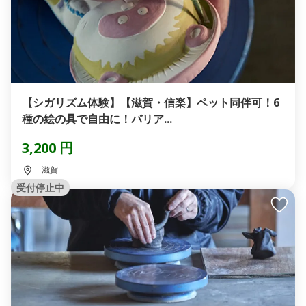
【シガリズム体験】【滋賀・信楽】ペット同伴可！6
種の絵の具で自由に！バリア...
3,200 円
滋賀
受付停止中