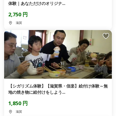
体験｜あなただけのオリジナ...
2,750 円
滋賀
【シガリズム体験】【滋賀県・信楽】絵付け体験～無
地の焼き物に絵付けをしよう...
1,850 円
滋賀