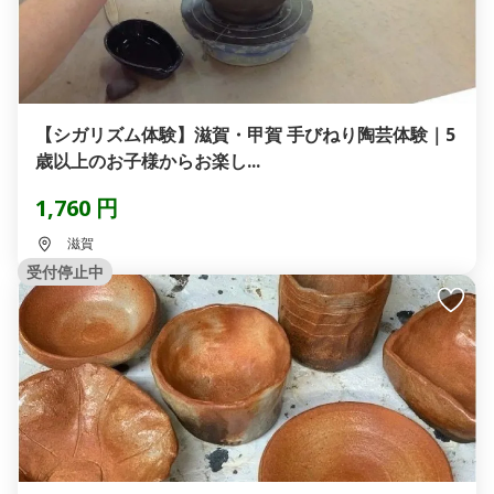
【シガリズム体験】滋賀・甲賀 手びねり陶芸体験｜5
歳以上のお子様からお楽し...
1,760 円
滋賀
受付停止中