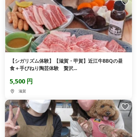
【シガリズム体験】【滋賀・甲賀】近江牛BBQの昼
食＋手びねり陶芸体験 贅沢...
5,500 円
滋賀