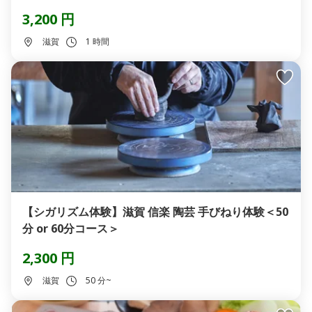
3,200 円
滋賀
1 時間
【シガリズム体験】滋賀 信楽 陶芸 手びねり体験＜50
分 or 60分コース＞
2,300 円
滋賀
50 分~