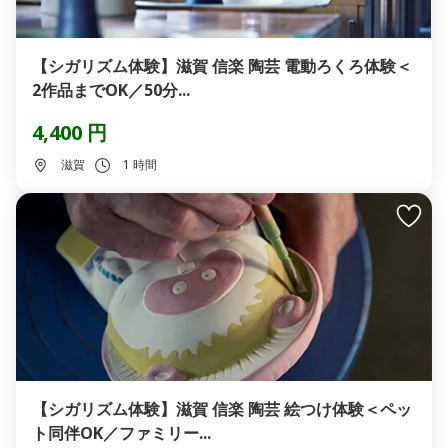
【シガリズム体験】滋賀 信楽 陶芸 電動ろくろ体験＜
2作品までOK／50分...
4,400 円
滋賀
1 時間
【シガリズム体験】滋賀 信楽 陶芸 絵つけ体験＜ペッ
ト同伴OK／ファミリー...