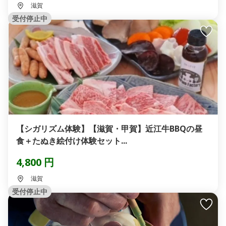
滋賀
受付停止中
【シガリズム体験】【滋賀・甲賀】近江牛BBQの昼
食＋たぬき絵付け体験セット...
4,800 円
滋賀
受付停止中