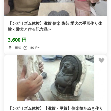
【シガリズム体験】滋賀 信楽 陶芸 愛犬の手形作り体
験＜愛犬と作る記念品＞
3,600 円
滋賀
50 分~
【シガリズム体験】【滋賀・甲賀】信楽焼たぬき作り