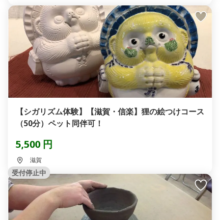
【シガリズム体験】【滋賀・信楽】狸の絵つけコース
（50分）ペット同伴可！
5,500 円
滋賀
受付停止中