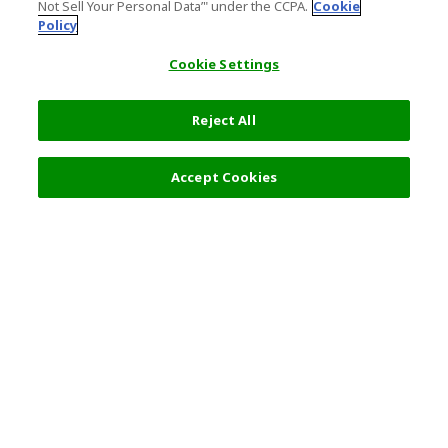
Not Sell Your Personal Data’" under the CCPA.
Cookie
Policy
Cookie Settings
Reject All
フィルター (2)
おすすめ順
Accept Cookies
人気の旅行先
利用規約
一般情報
パートナーシップ