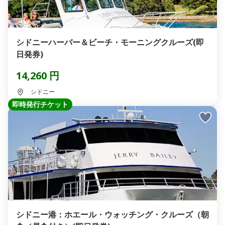
シドニーハーバー＆ビーチ・モーニングクルーズ(即
日発券)
14,260 円
シドニー
即時発行チケット
シドニー港：ホエール・ウォッチング・クルーズ（朝