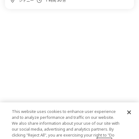
シドニー
1 時間 30 分
This website uses cookies to enhance user experience
and to analyze performance and traffic on our website.
We also share information about your use of our site with
our social media, advertising and analytics partners. By
clicking "Reject All", you are exercising your right to "Do