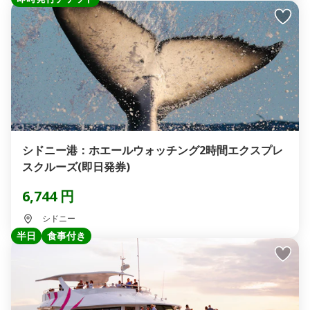
シドニー港：ホエールウォッチング2時間エクスプレ
スクルーズ(即日発券)
6,744 円
シドニー
半日
食事付き