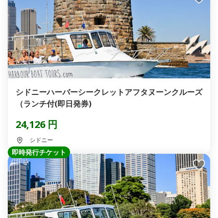
シドニーハーバーシークレットアフタヌーンクルーズ
（ランチ付(即日発券)
24,126 円
シドニー
即時発行チケット