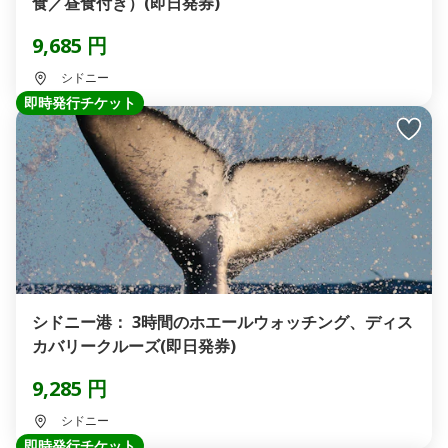
食／昼食付き）(即日発券)
9,685 円
シドニー
即時発行チケット
シドニー港： 3時間のホエールウォッチング、ディス
カバリークルーズ(即日発券)
9,285 円
シドニー
即時発行チケット