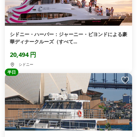
シドニー・ハーバー：ジャーニー・ビヨンドによる豪
華ディナークルーズ（すべて...
20,494 円
シドニー
半日