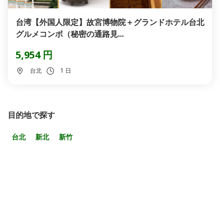
台湾【外国人限定】故宮博物院＋グランドホテル台北
グルメコンボ（秘密の通路見...
5,954 円
台北
1 日
目的地で探す
台北
新北
新竹