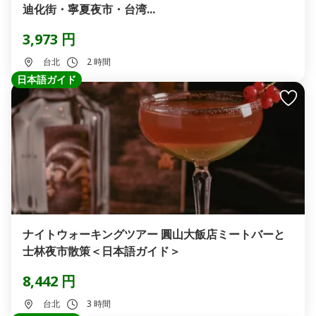
迪化街・寧夏夜市・台湾...
3,973 円
台北
2 時間
日本語ガイド
ナイトウォーキングツアー 圓山大飯店ミートバーと
士林夜市散策＜日本語ガイド＞
8,442 円
台北
3 時間