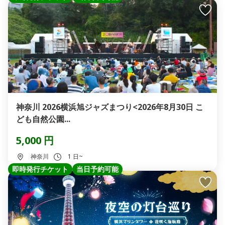
神奈川 2026横浜旭ジャズまつり<2026年8月30日 こ
ども自然公園...
5,000 円
神奈川
1 日~
即時発行チケット
当日予約可能