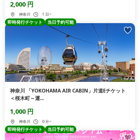
2,000 円
神奈川
1 日~
即時発行チケット
当日予約可能
神奈川 「YOKOHAMA AIR CABIN」片道Eチケット
＜桜木町～運...
1,000 円
神奈川
0 分~
即時発行チケット
当日予約可能