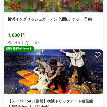
横浜イングリッシュガーデン 入園Eチケット 予約
1,000 円
神奈川
1 日~
即時発行チケット
【スーパーSALE割引】横浜トリックアート迷宮館
入館Eチケット（引換券）