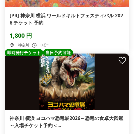
[PR] 神奈川 横浜 ワールドキルトフェスティバル 202
6 チケット 予約
1,800 円
神奈川
0 分~
即時発行チケット
当日予約可能
神奈川 横浜 ヨコハマ恐竜展2026～恐竜の食卓大図鑑
～入場チケット予約＜...