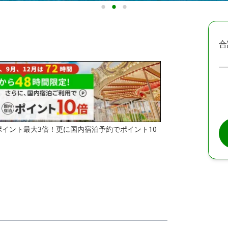
合
はポイント最大3倍！更に国内宿泊予約でポイント10