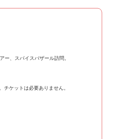
マツアー、スパイスバザール訪問。
す。チケットは必要ありません。