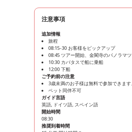
注意事項
追加情報
旅程
08:15-30 お客様をピックアップ
08:45 ツアー開始、金閣寺のパノラ
10:30 カバタスで船に乗船
12:00 下船
ご予約前の注意
3歳未満のお子様は無料で参加できま
ペット同伴不可
ガイド言語
英語, ドイツ語, スペイン語
開始時間
08:30
推奨到着時間