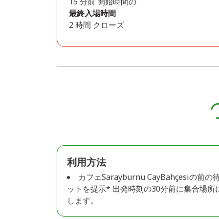
15 分前 開始時間の
最終入場時間
2 時間 クローズ
利用方法
カフェSarayburnu CayBahçe
ットを提示* 出発時刻の30分前に集合場所に
します。