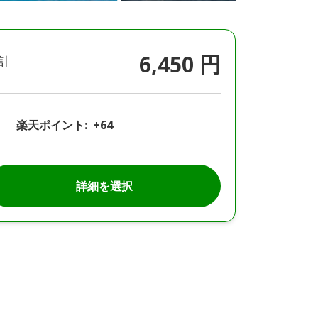
6,450 円
計
楽天ポイント:
+64
詳細を選択