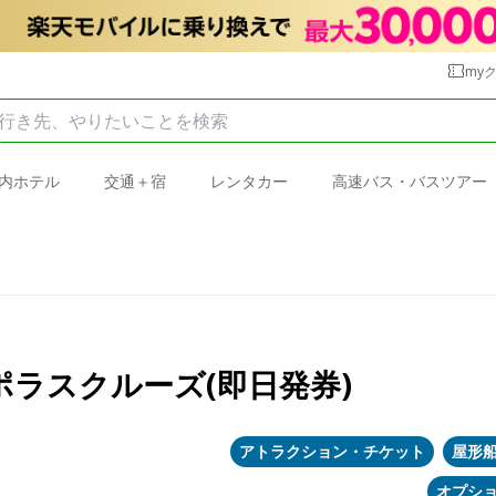
my
内ホテル
交通＋宿
レンタカー
高速バス・バスツアー
ラスクルーズ(即日発券)
アトラクション・チケット
屋形
オプシ