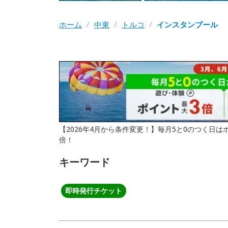
ホーム
/
中東
/
トルコ
/
インスタンブール
【2026年4月から条件変更！】毎月5と0のつく日
倍！
キーワード
即時発行チケット