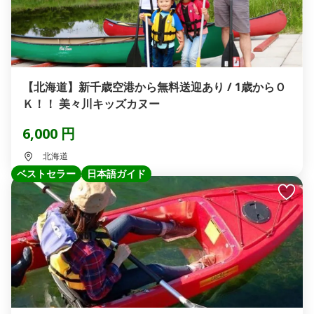
【北海道】新千歳空港から無料送迎あり / 1歳からＯ
Ｋ！！ 美々川キッズカヌー
6,000 円
北海道
ベストセラー
日本語ガイド