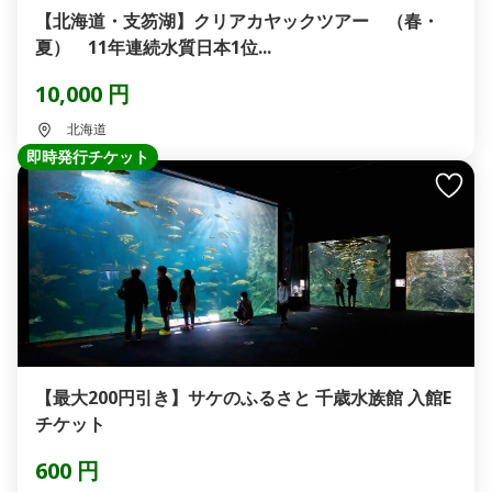
【北海道・支笏湖】クリアカヤックツアー （春・
夏） 11年連続水質日本1位...
10,000 円
北海道
即時発行チケット
【最大200円引き】サケのふるさと 千歳水族館 入館E
チケット
600 円