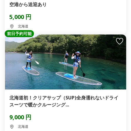
空港から送迎あり
5,000 円
北海道
前日予約可能
北海道初！クリアサップ（SUP)全身濡れないドライ
スーツで暖かクルージング...
9,000 円
北海道