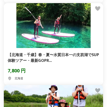
【北海道・千歳】春・夏〜水質日本一の支笏湖でSUP
体験ツアー・最新GOPR...
7,800 円
北海道