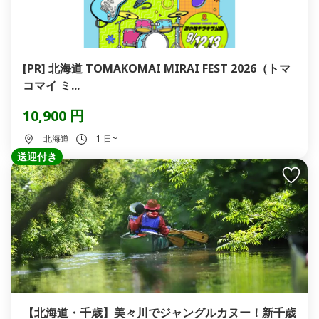
[PR] 北海道 TOMAKOMAI MIRAI FEST 2026（トマ
コマイ ミ...
10,900 円
北海道
1 日~
送迎付き
【北海道・千歳】美々川でジャングルカヌー！新千歳