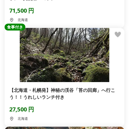
71,500 円
北海道
食事付き
【北海道・札幌発】神秘の渓谷「苔の回廊」へ行こ
う！！うれしいランチ付き
27,500 円
北海道