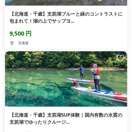
【北海道・千歳】支笏湖ブルーと緑のコントラストに
包まれて！湖の上でサップヨ...
9,500 円
北海道
【北海道・千歳】支笏湖SUP体験｜国内有数の水質の
支笏湖でゆったりクルージ...