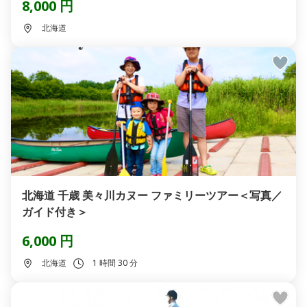
8,000 円
北海道
北海道 千歳 美々川カヌー ファミリーツアー＜写真／
ガイド付き＞
6,000 円
北海道
1 時間 30 分