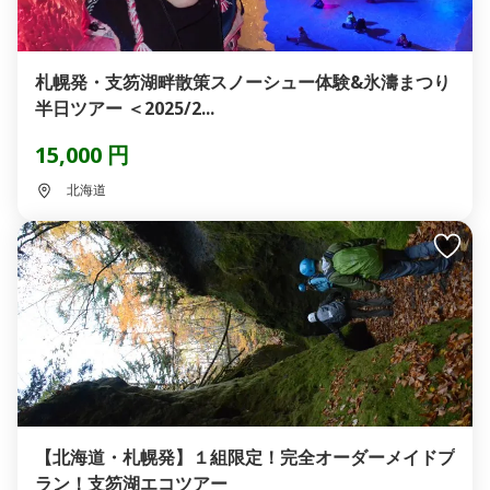
札幌発・支笏湖畔散策スノーシュー体験&氷濤まつり
半日ツアー ＜2025/2...
15,000 円
北海道
【北海道・札幌発】１組限定！完全オーダーメイドプ
ラン！支笏湖エコツアー