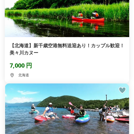
【北海道】新千歳空港無料送迎あり！カップル歓迎！
美々川カヌー
7,000 円
北海道