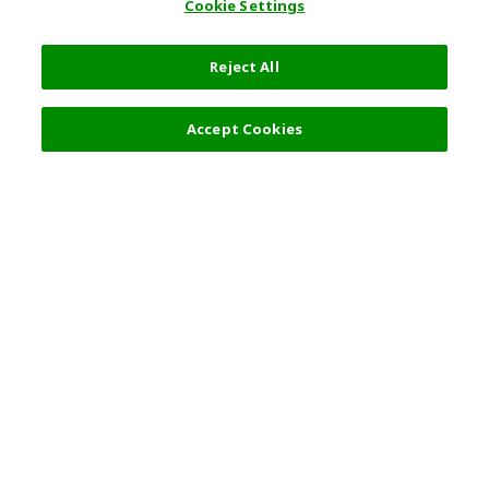
Cookie Settings
Reject All
フィルター (2)
おすすめ順
Accept Cookies
人気の旅行先
利用規約
一般情報
パートナーシップ