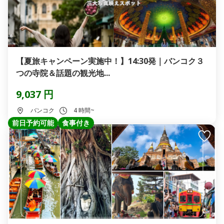
【夏旅キャンペーン実施中！】14:30発｜バンコク３
つの寺院＆話題の観光地...
9,037 円
バンコク
4 時間~
前日予約可能
食事付き