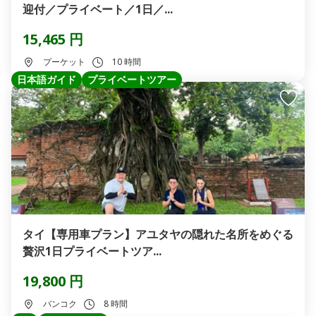
迎付／プライベート／1日／...
15,465 円
プーケット
10 時間
日本語ガイド
プライベートツアー
タイ【専用車プラン】アユタヤの隠れた名所をめぐる
贅沢1日プライベートツア...
19,800 円
バンコク
8 時間