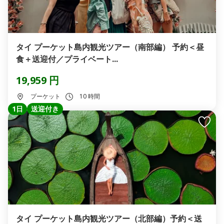
タイ プーケット島内観光ツアー（南部編） 予約＜昼
食＋送迎付／プライベート...
19,959 円
プーケット
10 時間
1日
送迎付き
タイ プーケット島内観光ツアー（北部編）予約＜送