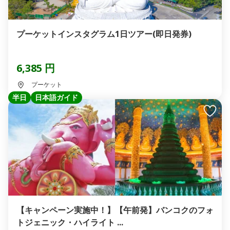
プーケットインスタグラム1日ツアー(即日発券)
6,385 円
プーケット
半日
日本語ガイド
【キャンペーン実施中！】【午前発】バンコクのフォ
トジェニック・ハイライト ...