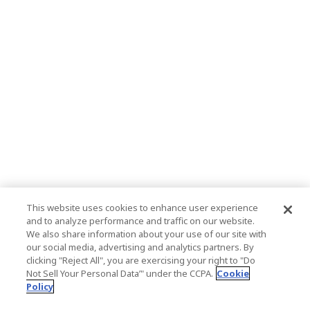
This website uses cookies to enhance user experience
and to analyze performance and traffic on our website.
We also share information about your use of our site with
our social media, advertising and analytics partners. By
clicking "Reject All", you are exercising your right to "Do
Not Sell Your Personal Data’" under the CCPA.
Cookie
Policy